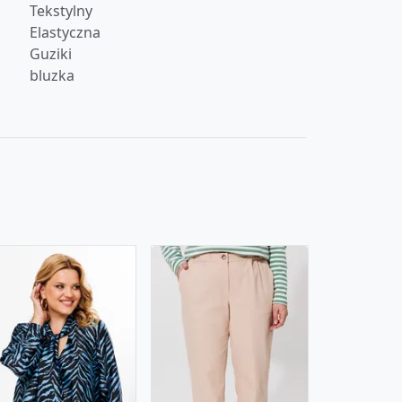
Tekstylny
Elastyczna
Guziki
bluzka