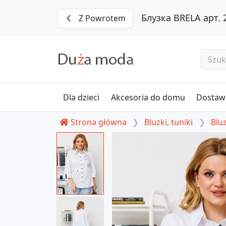
Блузка BRELA арт. 
Z Powrotem
Dla dzieci
Akcesoria do domu
Dostawa
Strona główna
Bluzki, tuniki
Bluz