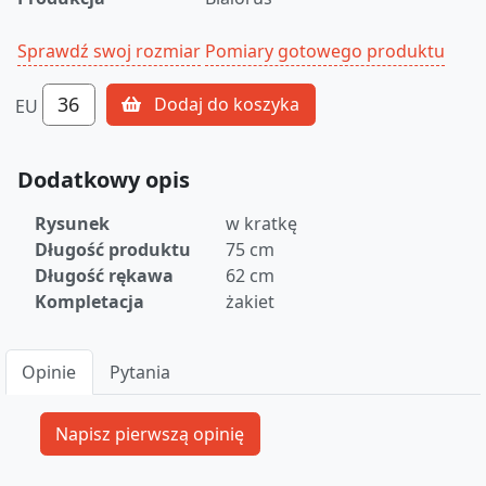
Sprawdź swoj rozmiar
Pomiary gotowego produktu
36
Dodaj do koszyka
EU
Dodatkowy opis
Rysunek
w kratkę
Długość produktu
75 cm
Długość rękawa
62 cm
Kompletacja
żakiet
Opinie
Pytania