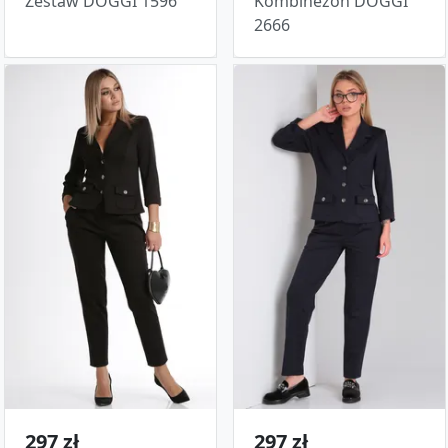
Zestaw DOGGI 1596
Kombinezon DOGGI
2666
297 zł
297 zł