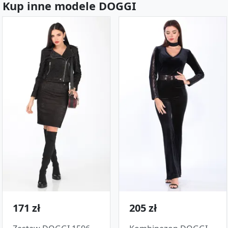
Kup inne modele DOGGI
171 zł
205 zł