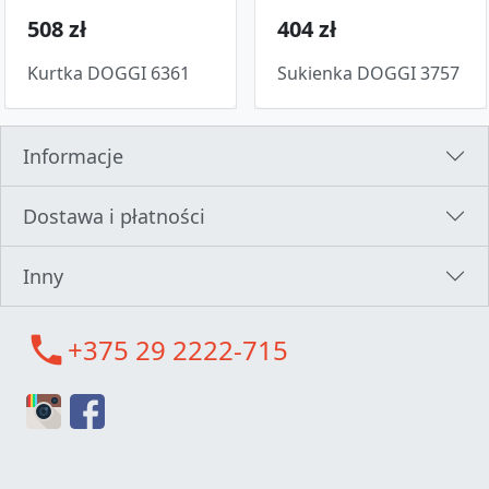
508 zł
404 zł
Kurtka DOGGI 6361
Sukienka DOGGI 3757
Informacje
Dostawa i płatności
Inny
call
+375 29 2222-715