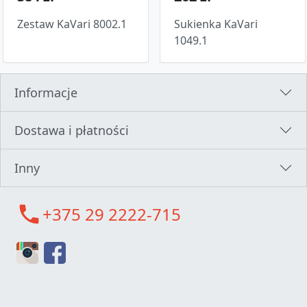
Zestaw KaVari 8002.1
Sukienka KaVari
1049.1
Informacje
Dostawa i płatności
Inny
call
+375 29 2222-715