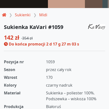
Sukienki
Midi
Sukienka KaVari #1059
142 zł
354 zł
Do końca promocji
2 d 17 g 27 m 02 s
Pozycja nr
1059
Sezon
przez cały rok
Wzrost
170
Kolory
czarny nadruk
Materiał
Sukienka – poliester 100%.
Podszewka – wiskoza 100%
Produkcja
Białoruś