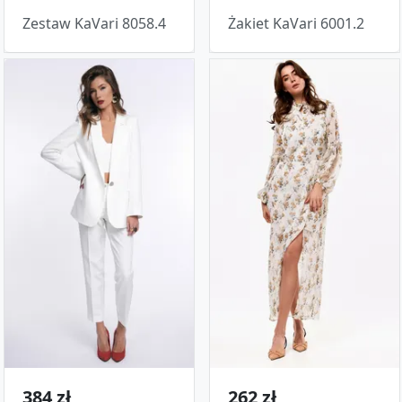
Zestaw KaVari 8058.4
Żakiet KaVari 6001.2
384 zł
262 zł