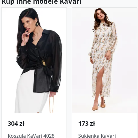
Kup inne modele KaVari
304 zł
173 zł
Koszula KaVari 4028
Sukienka KaVari