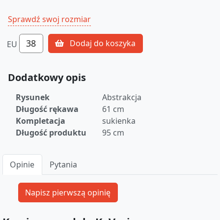
Sprawdź swoj rozmiar
38
Dodaj do koszyka
EU
Dodatkowy opis
Rysunek
Abstrakcja
Długość rękawa
61 cm
Kompletacja
sukienka
Długość produktu
95 cm
Opinie
Pytania