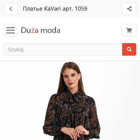
Платье KaVari арт. 1059