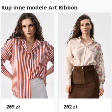
Kup inne modele Art Ribbon
269 zł
262 zł