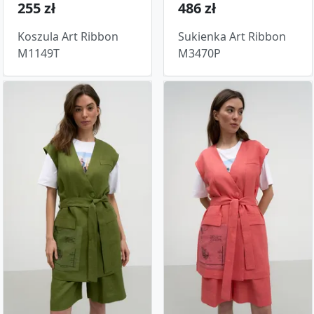
255 zł
486 zł
Koszula Art Ribbon
Sukienka Art Ribbon
M1149T
M3470P