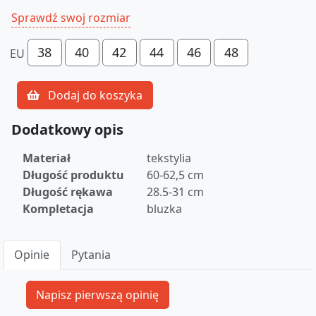
Sprawdź swoj rozmiar
38
40
42
44
46
48
EU
Dodaj do koszyka
Dodatkowy opis
Materiał
tekstylia
Długość produktu
60-62,5 cm
Długość rękawa
28.5-31 cm
Kompletacja
bluzka
Opinie
Pytania