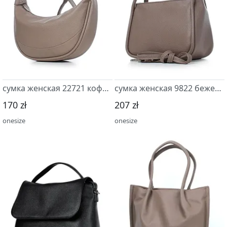
сумка женская 22721 кофейный
сумка женская 9822 бежевый т.
170 zł
207 zł
onesize
onesize