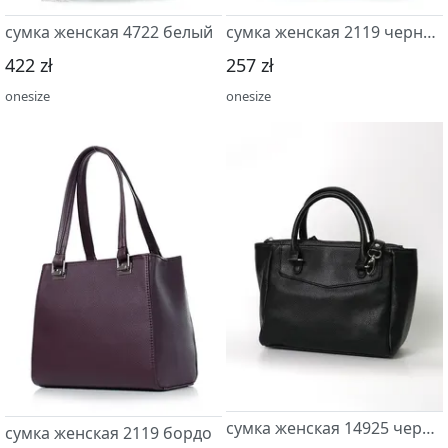
сумка женская 4722 белый
сумка женская 2119 черный
422 zł
257 zł
onesize
onesize
сумка женская 14925 черный
сумка женская 2119 бордо