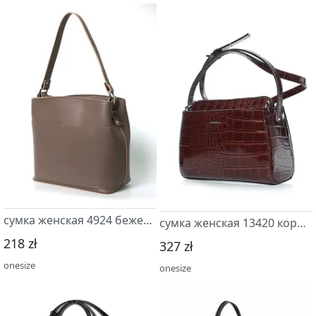
сумка женская 4924 бежевый т.
сумка женская 13420 коричневый
218 zł
327 zł
onesize
onesize