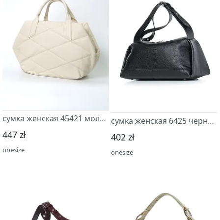
сумка женская 45421 молочный
сумка женская 6425 черный
447 zł
402 zł
onesize
onesize