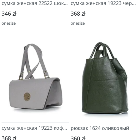
сумка женская 22522 шоколад
сумка женская 19223 черный
346 zł
368 zł
onesize
onesize
сумка женская 19223 кофейный
рюкзак 1624 оливковый
368 zł
360 zł