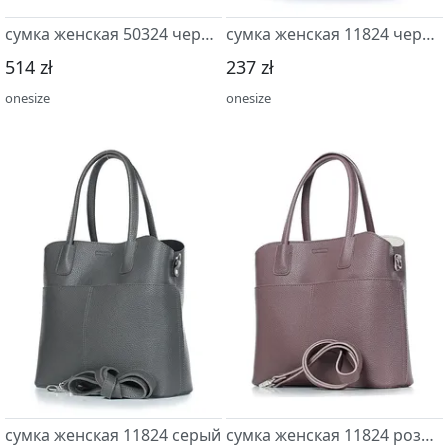
сумка женская 50324 черный
сумка женская 11824 черный
514 zł
237 zł
onesize
onesize
сумка женская 11824 серый
сумка женская 11824 розовый т.