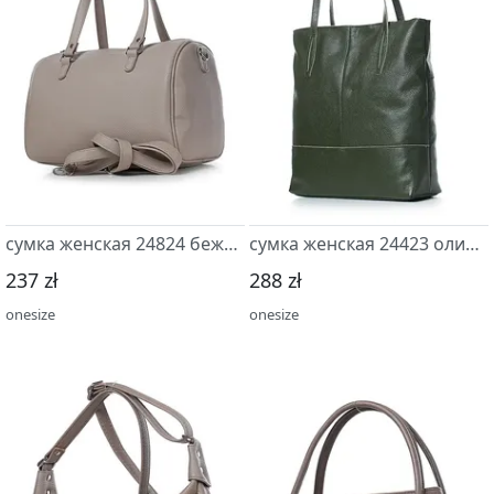
сумка женская 24824 бежевый
сумка женская 24423 оливковый
237 zł
288 zł
onesize
onesize