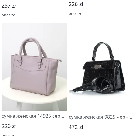
226 zł
257 zł
onesize
onesize
сумка женская 14925 серый св.
сумка женская 9825 черный
226 zł
472 zł
onesize