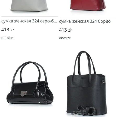
сумка женская 324 серо-бежевый
сумка женская 324 бордо
413 zł
413 zł
onesize
onesize