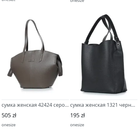
onesize
сумка женская 42424 серо-коричневый
сумка женская 1321 черный
505 zł
195 zł
onesize
onesize