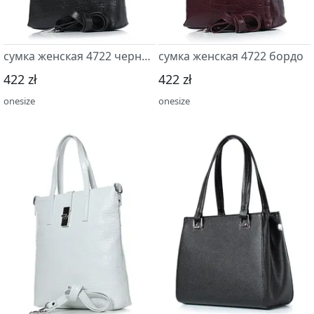
сумка женская 4722 черный
сумка женская 4722 бордо
422 zł
422 zł
onesize
onesize