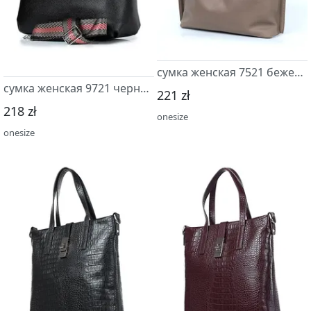
сумка женская 7521 бежевый т.
сумка женская 9721 черный
221 zł
218 zł
onesize
onesize