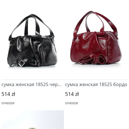
сумка женская 18525 черный
сумка женская 18525 бордо
514 zł
514 zł
onesize
onesize