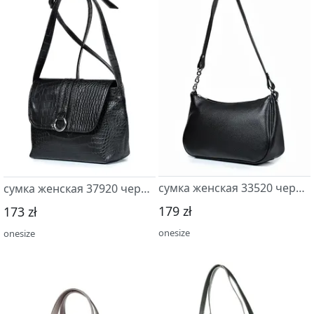
сумка женская 33520 черный
сумка женская 37920 черный
179 zł
173 zł
onesize
onesize