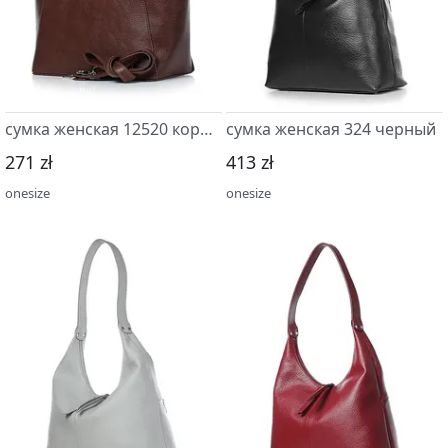
сумка женская 12520 коричневый
сумка женская 324 черный
271 zł
413 zł
onesize
onesize