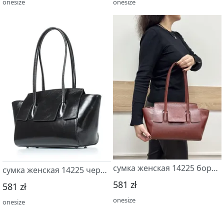
onesize
onesize
сумка женская 14225 бордово-коричневый
сумка женская 14225 черный
581 zł
581 zł
onesize
onesize