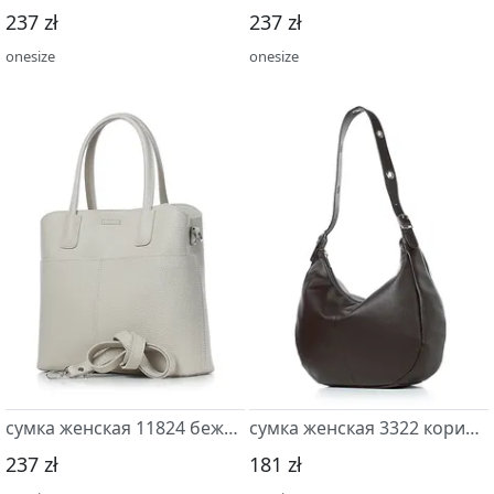
237 zł
237 zł
onesize
onesize
сумка женская 11824 бежевый св.
сумка женская 3322 коричневый т.
237 zł
181 zł