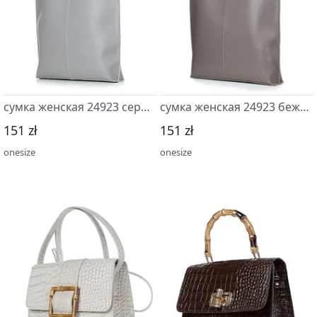
сумка женская 24923 серый св.
сумка женская 24923 бежевый т.
151 zł
151 zł
onesize
onesize