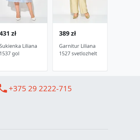
431 zł
389 zł
Sukienka Liliana
Garnitur Liliana
1537 gol
1527 svetlozhelt
all
+375 29 2222-715