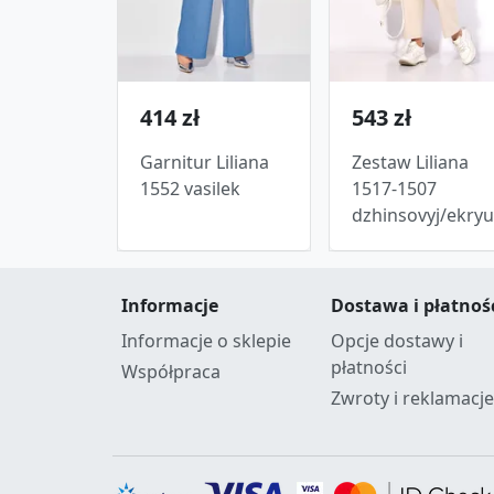
414 zł
543 zł
Garnitur Liliana
Zestaw Liliana
1552 vasilek
1517-1507
dzhinsovyj/ekryu
Informacje
Dostawa i płatnoś
Informacje o sklepie
Opcje dostawy i
płatności
Współpraca
Zwroty i reklamacje