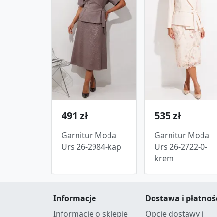
491 zł
535 zł
Garnitur Moda
Garnitur Moda
Urs 26-2984-kap
Urs 26-2722-0-
krem
Informacje
Dostawa i płatnoś
Informacje o sklepie
Opcje dostawy i