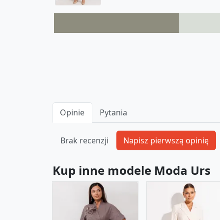
Opinie
Pytania
Brak recenzji
Kup inne modele Moda Urs