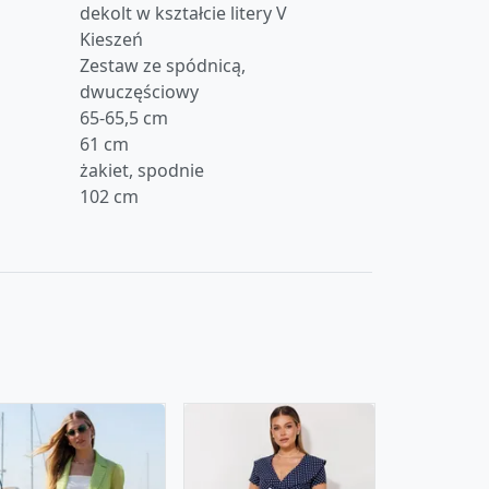
dekolt w kształcie litery V
Kieszeń
Zestaw ze spódnicą,
dwuczęściowy
65-65,5 cm
61 cm
żakiet, spodnie
102 cm