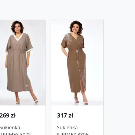
269 zł
317 zł
Sukienka
Sukienka
JURIMEX 3072
JURIMEX 3306