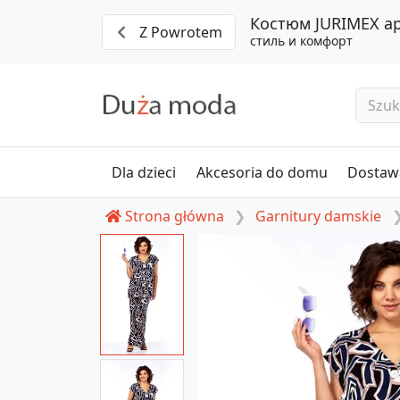
Костюм JURIMEX ар
Z Powrotem
стиль и комфорт
Dla dzieci
Akcesoria do domu
Dostawa
Strona główna
Garnitury damskie