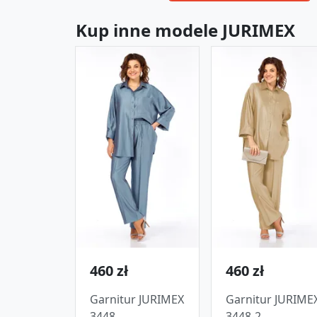
Kup inne modele JURIMEX
460 zł
460 zł
Garnitur JURIMEX
Garnitur JURIME
3448
3448-2