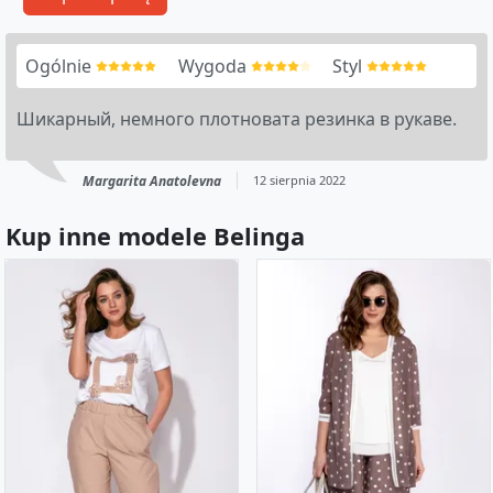
Ogólnie
Wygoda
Styl
Шикарный, немного плотновата резинка в рукаве.
Margarita Anatolevna
12 sierpnia 2022
Kup inne modele Belinga