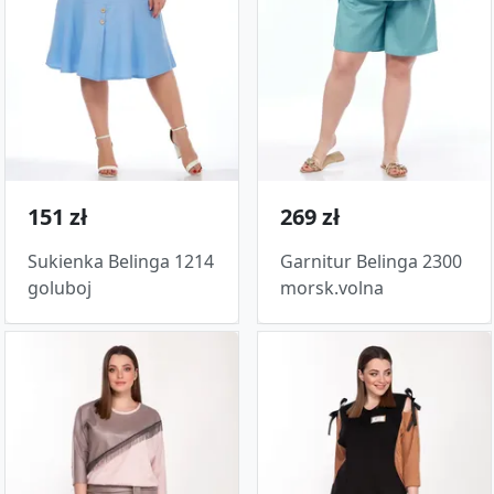
151 zł
269 zł
Sukienka Belinga 1214
Garnitur Belinga 2300
goluboj
morsk.volna