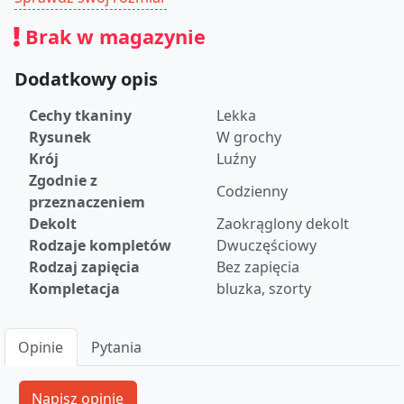
Brak w magazynie
Dodatkowy opis
Cechy tkaniny
Lekka
Rysunek
W grochy
Krój
Luźny
Zgodnie z
Codzienny
przeznaczeniem
Dekolt
Zaokrąglony dekolt
Rodzaje kompletów
Dwuczęściowy
Rodzaj zapięcia
Bez zapięcia
Kompletacja
bluzka, szorty
Opinie
Pytania