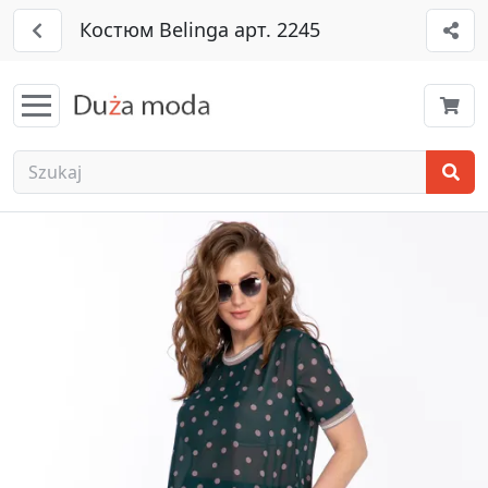
Костюм Belinga арт. 2245