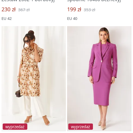
230 zł
199 zł
367 zł
353 zł
EU 42
EU 40
wyprzedaż
wyprzedaż