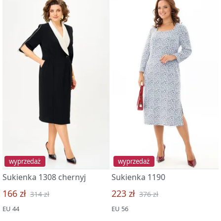
wyprzedaż
wyprzedaż
Sukienka 1308 chernyj
Sukienka 1190
166 zł
223 zł
314 zł
376 zł
EU 44
EU 56