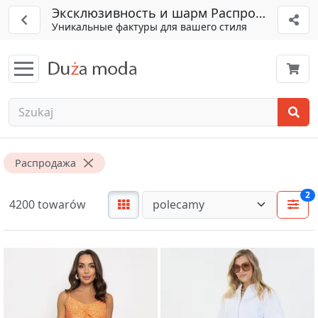
Эксклюзивность и шарм Распродажа
Уникальные фактуры для вашего стиля
Распродажа
2
4200 towarów