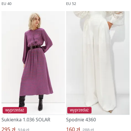
EU 40
EU 52
wyprzedaż
wyprzedaż
Sukienka 1.036 SOLAR
Spodnie 4360
295 zł
160 zł
514 zł
288 zł