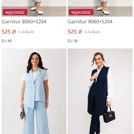
wyprzedaż
wyprzedaż
Garnitur 8060+5204
Garnitur 8060+5204
525 zł
525 zł
1 174 zł
1 174 zł
EU 40
EU 36