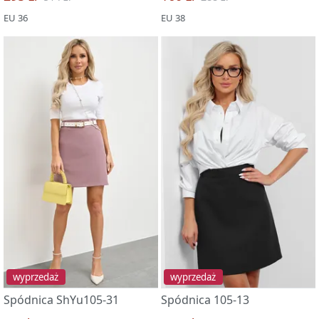
EU 36
EU 38
wyprzedaż
wyprzedaż
Spódnica ShYu105-31
Spódnica 105-13