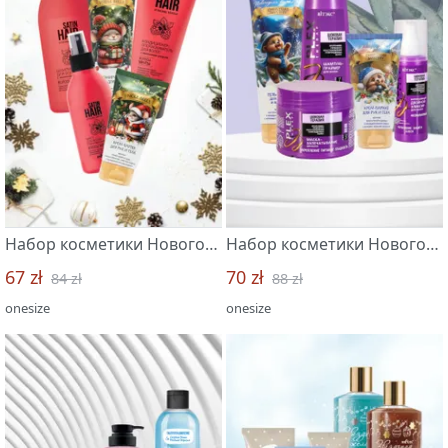
Набор косметики Новогодняя коллекция +SATIN HAIR. Атласные волосы "Белита-Витэкс"
Набор косметики Новогодняя коллекция +Шоковая терапия "Белита-Витэкс"
67 zł
70 zł
84 zł
88 zł
onesize
onesize