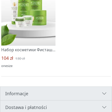
Набор косметики Фисташковая "Белита-Витэкс"
104 zł
130 zł
onesize
Informacje
Dostawa i płatności