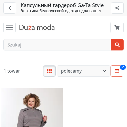
Капсульный гардероб Ga-Ta Style
Эстетика белорусской одежды для вашего образа
2
1 towar