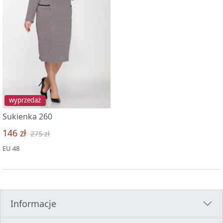
wyprzedaż
Sukienka 260
146 zł
275 zł
EU 48
Informacje