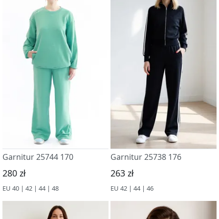
Garnitur 25744 170
Garnitur 25738 176
280 zł
263 zł
EU 40 | 42 | 44 | 48
EU 42 | 44 | 46