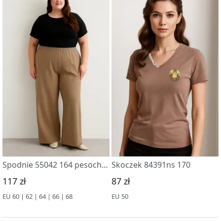
Spodnie 55042 164 pesochnyj
Skoczek 84391ns 170
117 zł
87 zł
EU 60 | 62 | 64 | 66 | 68
EU 50