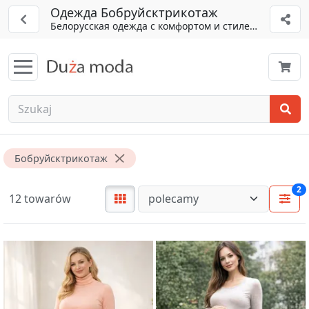
Одежда Бобруйсктрикотаж
Белорусская одежда с комфортом и стилем.
Бобруйсктрикотаж
2
12 towarów