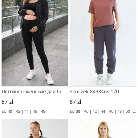
Леггинсы женские для беременных, мод. 56062
Skoczek 84384ns 170
87 zł
87 zł
EU 40 | 42 | 44 | 46 | 48
EU 38 | 40 | 42 | 44 | 46 | 48 | 50 | 52 | 54 | 56