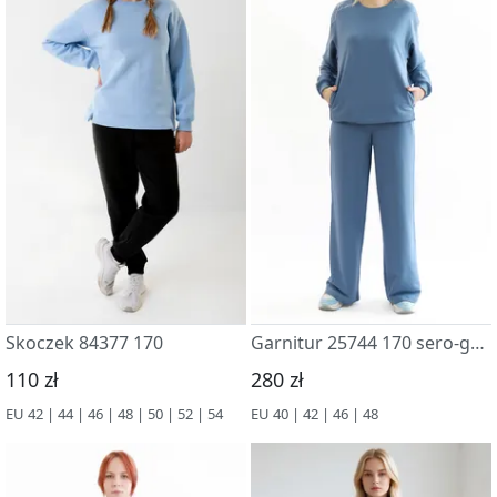
Skoczek 84377 170
Garnitur 25744 170 sero-goluboj
110 zł
280 zł
EU 42 | 44 | 46 | 48 | 50 | 52 | 54
EU 40 | 42 | 46 | 48