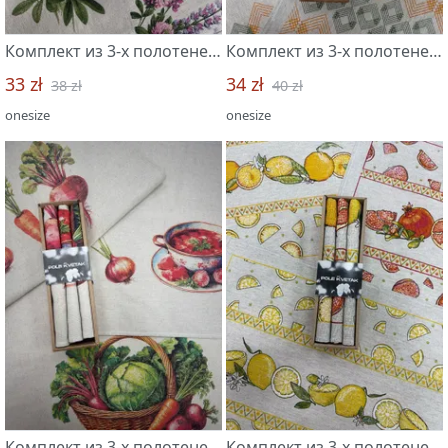
Комплект из 3-х полотенец 46*60 "Летний день-3"
Комплект из 3-х полотенец 46*60 "Облепиха-3"
33 zł
34 zł
38 zł
40 zł
onesize
onesize
Комплект из 3-х полотенец 45*60 "Борщ-3"
Комплект из 3-х полотенец 46*60 "Фрукты-3"