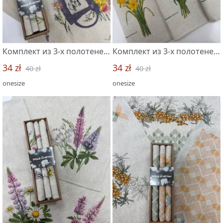
Комплект из 3-х полотенец 45*60 "Летний букет-3"
Комплект из 3-х полотенец 46*60 Букеты-3
34 zł
34 zł
40 zł
40 zł
onesize
onesize