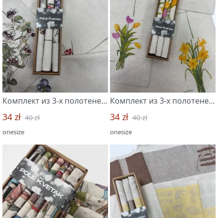
Комплект из 3-х полотенец 45*60 "Ягодное лето -3"
Комплект из 3-х полотенец 46*60 "Букеты -3/"
34 zł
34 zł
40 zł
40 zł
onesize
onesize