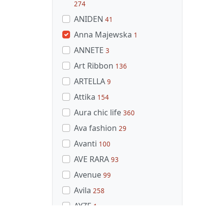
274
ANIDEN
41
Anna Majewska
1
ANNETE
3
Art Ribbon
136
ARTELLA
9
Attika
154
Aura chic life
360
Ava fashion
29
Avanti
100
AVE RARA
93
Avenue
99
Avila
258
AYZE
1