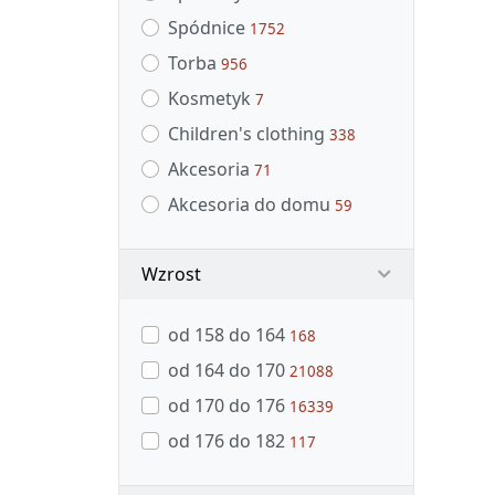
Spódnice
1752
Torba
956
Kosmetyk
7
Children's clothing
338
Akcesoria
71
Akcesoria do domu
59
Wzrost
od 158 do 164
168
od 164 do 170
21088
od 170 do 176
16339
od 176 do 182
117