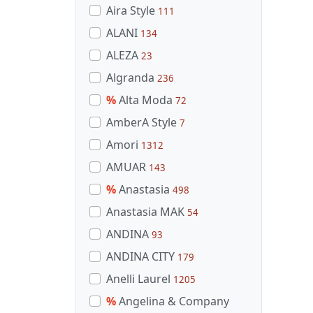
Aira Style
111
ALANI
134
ALEZA
23
Algranda
236
%
Alta Moda
72
AmberA Style
7
Amori
1312
AMUAR
143
%
Anastasia
498
Anastasia MAK
54
ANDINA
93
ANDINA CITY
179
Anelli Laurel
1205
%
Angelina & Company