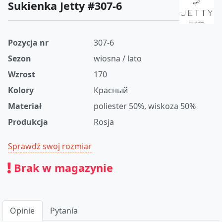
Sukienka Jetty #307-6
Pozycja nr
307-6
Sezon
wiosna / lato
Wzrost
170
Kolory
Красный
Materiał
poliester 50%, wiskoza 50%
Produkcja
Rosja
Sprawdź swoj rozmiar
Brak w magazynie
Opinie
Pytania