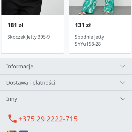
181 zł
131 zł
Skoczek Jetty 395-9
Spodnie Jetty
ShYu158-28
Informacje
Dostawa i płatności
Inny
call
+375 29 2222-715