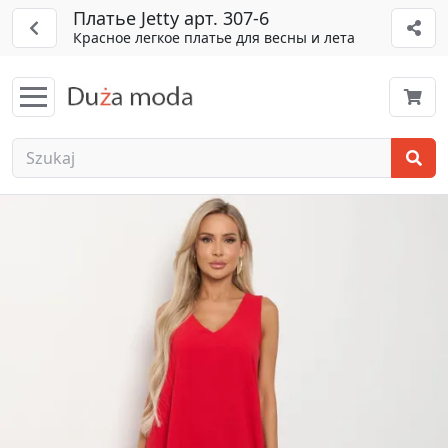
Платье Jetty арт. 307-6
Красное легкое платье для весны и лета