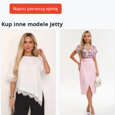
Kup inne modele Jetty