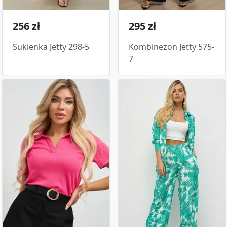
256 zł
295 zł
Sukienka Jetty 298-5
Kombinezon Jetty 575-
7