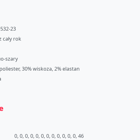
532-23
z cały rok
о-szary
poliester, 30% wiskoza, 2% elastan
a
e
0, 0, 0, 0, 0, 0, 0, 0, 0, 0, 0, 0, 46