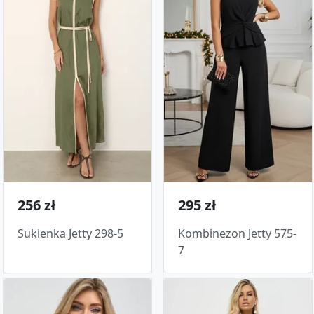
256 zł
295 zł
Sukienka Jetty 298-5
Kombinezon Jetty 575-
7