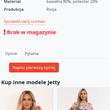
Materiał
bawełna 80%, poliester 20%
Produkcja
Rosja
Sprawdź swoj rozmiar
Brak w magazynie
Opinie
Pytania
Kup inne modele Jetty