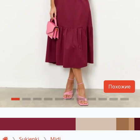
Похожие
Sukienki
Midi