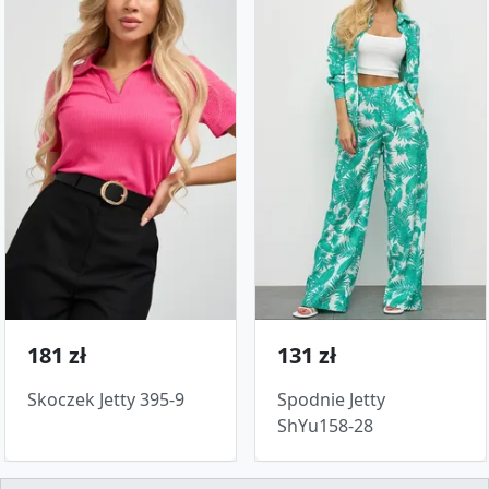
181 zł
131 zł
Skoczek Jetty 395-9
Spodnie Jetty
ShYu158-28