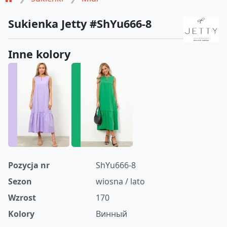
Sukienka Jetty #ShYu666-8
Inne kolory
Pozycja nr
ShYu666-8
Sezon
wiosna / lato
Wzrost
170
Kolory
Винный