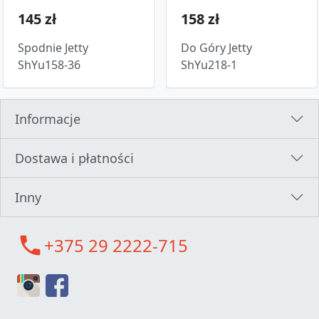
145 zł
158 zł
Spodnie Jetty
Do Góry Jetty
ShYu158-36
ShYu218-1
Informacje
Dostawa i płatności
Inny
call
+375 29 2222-715