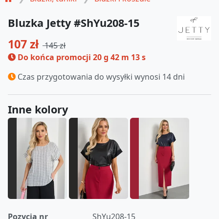
Bluzka Jetty #ShYu208-15
107 zł
145 zł
Do końca promocji
20 g 42 m 12 s
Czas przygotowania do wysyłki wynosi 14 dni
Inne kolory
Pozycja nr
ShYu208-15