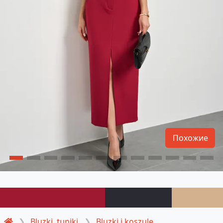
Похожие
Bluzki, tuniki
Bluzki i koszule