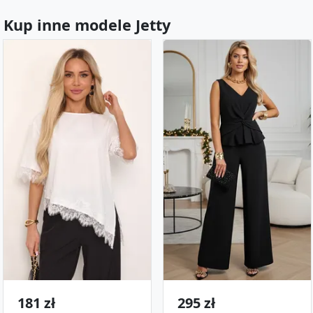
Kup inne modele Jetty
181 zł
295 zł