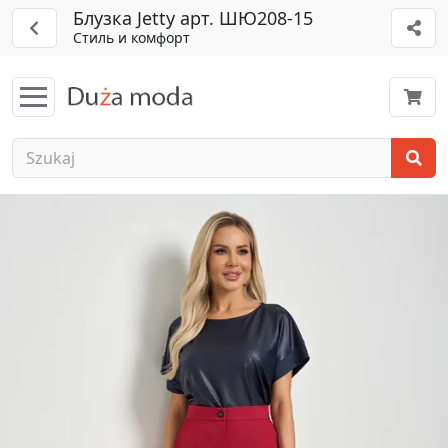
Блузка Jetty арт. ШЮ208-15
Стиль и комфорт