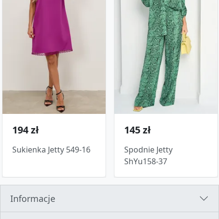
194 zł
145 zł
Sukienka Jetty 549-16
Spodnie Jetty
ShYu158-37
Informacje