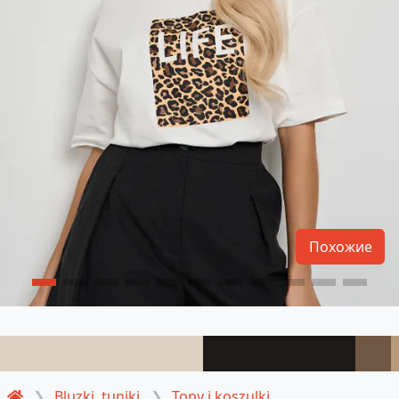
Похожие
Bluzki, tuniki
Topy i koszulki