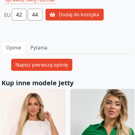
42
44
Dodaj do koszyka
EU
Opinie
Pytania
Kup inne modele Jetty