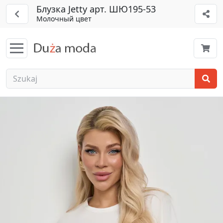
Блузка Jetty арт. ШЮ195-53
Молочный цвет