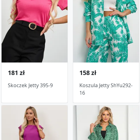
181 zł
158 zł
Skoczek Jetty 395-9
Koszula Jetty ShYu292-
16