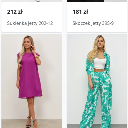
212 zł
181 zł
Sukienka Jetty 202-12
Skoczek Jetty 395-9