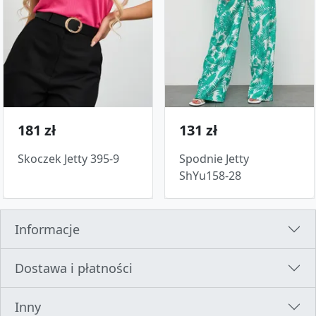
181 zł
131 zł
Skoczek Jetty 395-9
Spodnie Jetty
ShYu158-28
Informacje
Dostawa i płatności
Inny