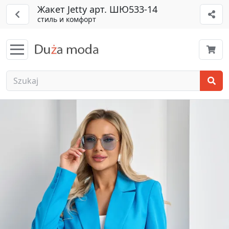
Жакет Jetty арт. ШЮ533-14
стиль и комфорт