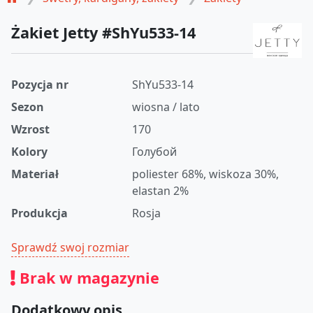
Żakiet Jetty #ShYu533-14
Pozycja nr
ShYu533-14
Sezon
wiosna / lato
Wzrost
170
Kolory
Голубой
Materiał
poliester 68%, wiskoza 30%,
elastan 2%
Produkcja
Rosja
Sprawdź swoj rozmiar
Brak w magazynie
Dodatkowy opis