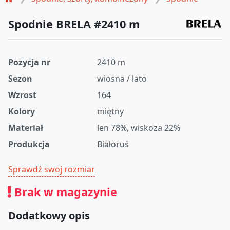
Spodnie BRELA #2410 m
Pozycja nr
2410 m
Sezon
wiosna / lato
Wzrost
164
Kolory
miętny
Materiał
len 78%, wiskoza 22%
Produkcja
Białoruś
Sprawdź swoj rozmiar
Brak w magazynie
Dodatkowy opis