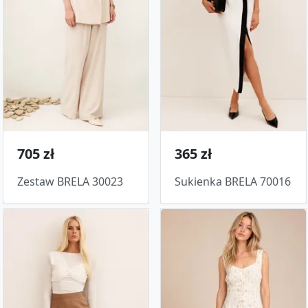
705 zł
365 zł
Zestaw BRELA 30023
Sukienka BRELA 70016