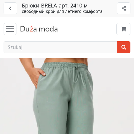
Брюки BRELA арт. 2410 м
свободный крой для летнего комфорта