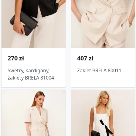
270 zł
407 zł
Swetry, kardigany,
Żakiet BRELA 80011
żakiety BRELA 81004