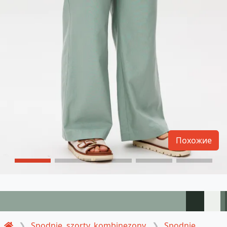
Похожие
Spodnie, szorty, kombinezony
Spodnie