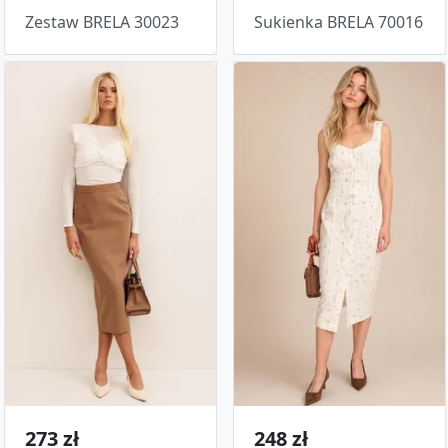
Zestaw BRELA 30023
Sukienka BRELA 70016
273 zł
248 zł