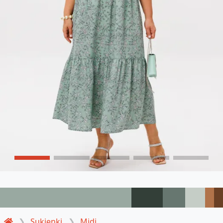
Sukienki
Midi