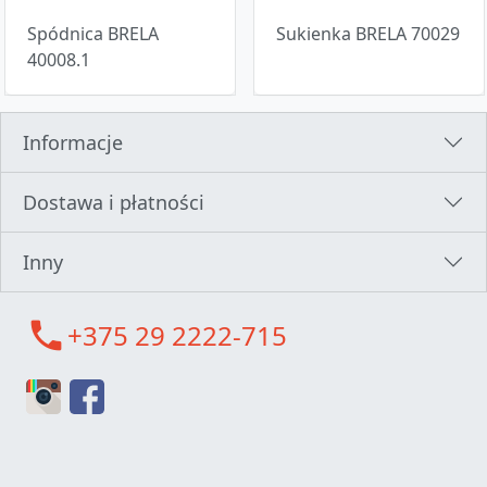
Spódnica BRELA
Sukienka BRELA 70029
40008.1
Informacje
Dostawa i płatności
Inny
call
+375 29 2222-715