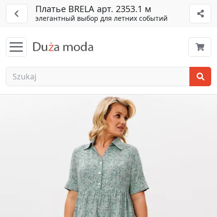
Платье BRELA арт. 2353.1 м
элегантный выбор для летних событий