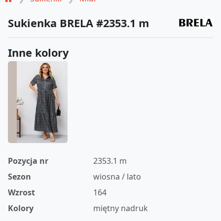
Sukienka BRELA #2353.1 m
Inne kolory
Pozycja nr
2353.1 m
Sezon
wiosna / lato
Wzrost
164
Kolory
miętny nadruk