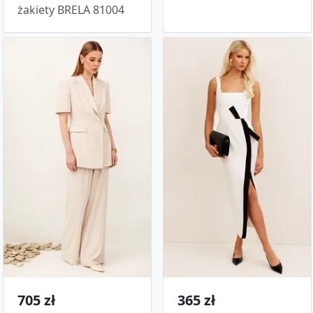
żakiety BRELA 81004
705 zł
365 zł