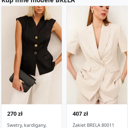
270 zł
407 zł
Swetry, kardigany,
Żakiet BRELA 80011