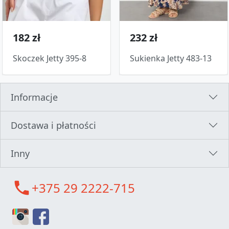
182 zł
232 zł
Skoczek Jetty 395-8
Sukienka Jetty 483-13
Informacje
Dostawa i płatności
Inny
call
+375 29 2222-715