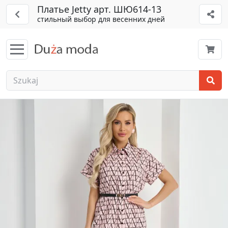
Платье Jetty арт. ШЮ614-13
стильный выбор для весенних дней