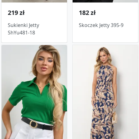
219 zł
182 zł
Sukienki Jetty
Skoczek Jetty 395-9
ShYu481-18