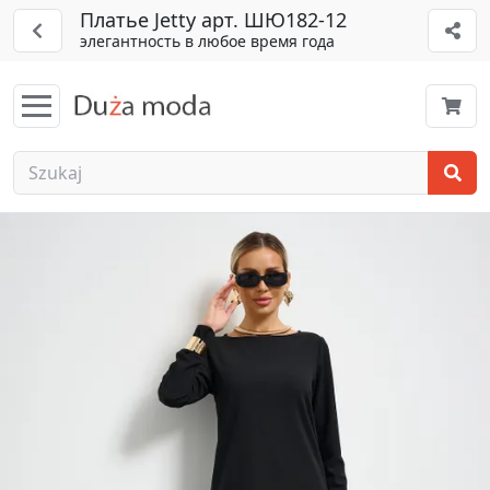
Платье Jetty арт. ШЮ182-12
элегантность в любое время года