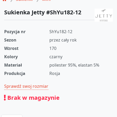
Sukienka Jetty #ShYu182-12
Pozycja nr
ShYu182-12
Sezon
przez cały rok
Wzrost
170
Kolory
czarny
Materiał
poliester 95%, elastan 5%
Produkcja
Rosja
Sprawdź swoj rozmiar
Brak w magazynie