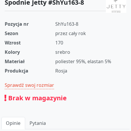
Spodnie Jetty #ShYu163-8
Pozycja nr
ShYu163-8
Sezon
przez cały rok
Wzrost
170
Kolory
srebro
Materiał
poliester 95%, elastan 5%
Produkcja
Rosja
Sprawdź swoj rozmiar
Brak w magazynie
Opinie
Pytania