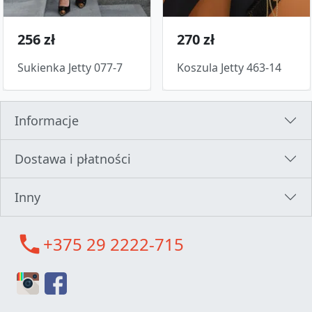
256 zł
270 zł
Sukienka Jetty 077-7
Koszula Jetty 463-14
Informacje
Dostawa i płatności
Inny
call
+375 29 2222-715