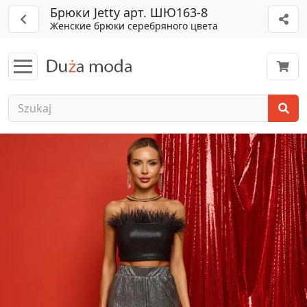
Брюки Jetty арт. ШЮ163-8
Женские брюки серебряного цвета