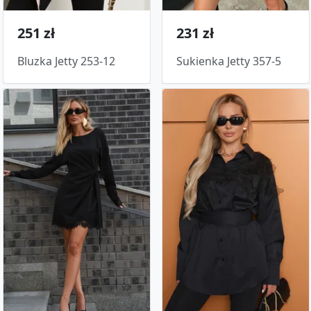
251 zł
231 zł
Bluzka Jetty 253-12
Sukienka Jetty 357-5