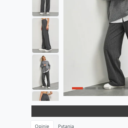
Opinie
Pytania