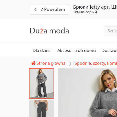
Брюки Jetty арт. 
Z Powrotem
Темно-серый
Dla dzieci
Akcesoria do domu
Dostawa
Strona główna
Spodnie, szorty, ko