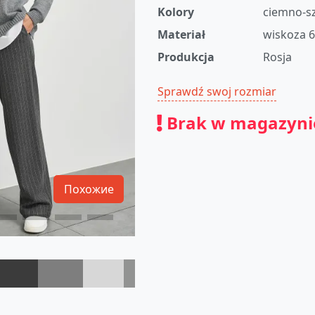
Kolory
ciemno-s
Materiał
wiskoza 6
Produkcja
Rosja
Sprawdź swoj rozmiar
Brak w magazyni
Похожие