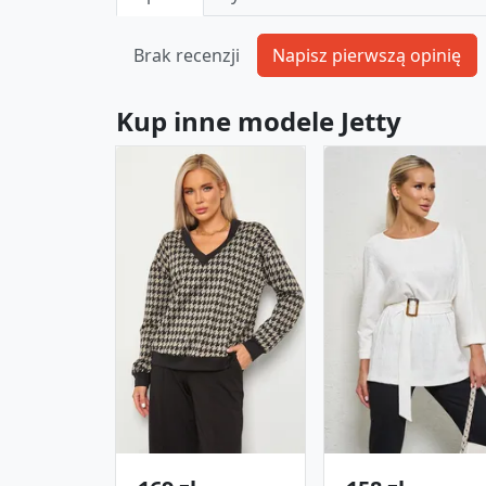
Brak recenzji
Kup inne modele Jetty