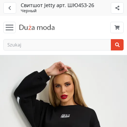
Свитшот Jetty арт. ШЮ453-26
Черный