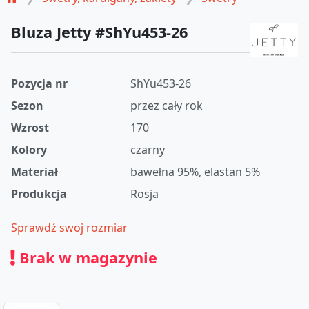
Bluza Jetty #ShYu453-26
Pozycja nr
ShYu453-26
Sezon
przez cały rok
Wzrost
170
Kolory
czarny
Materiał
bawełna 95%, elastan 5%
Produkcja
Rosja
Sprawdź swoj rozmiar
Brak w magazynie