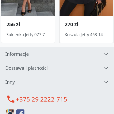
256 zł
270 zł
Sukienka Jetty 077-7
Koszula Jetty 463-14
Informacje
Dostawa i płatności
Inny
call
+375 29 2222-715