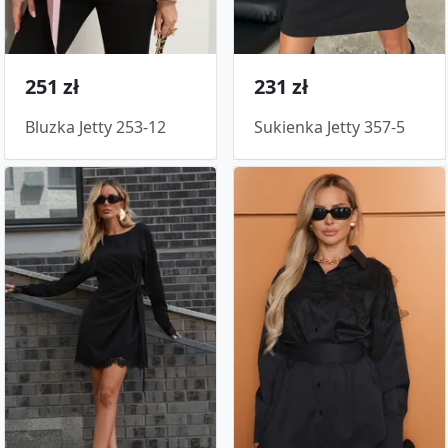
251 zł
231 zł
Bluzka Jetty 253-12
Sukienka Jetty 357-5