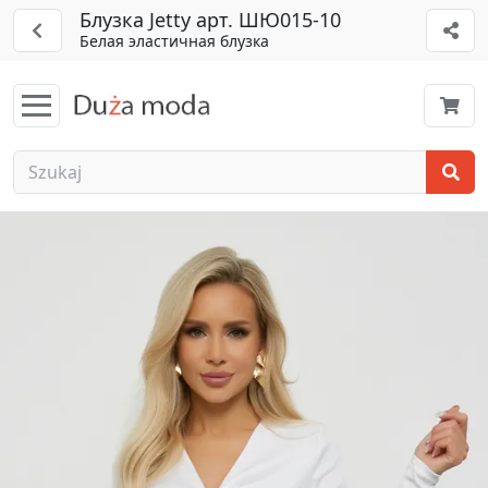
Блузка Jetty арт. ШЮ015-10
Белая эластичная блузка