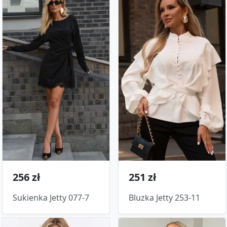
256 zł
251 zł
Sukienka Jetty 077-7
Bluzka Jetty 253-11