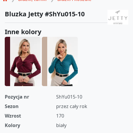
Bluzka Jetty #ShYu015-10
Inne kolory
Pozycja nr
ShYu015-10
Sezon
przez cały rok
Wzrost
170
Kolory
biały