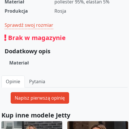
Materiał
poliester 95%, elastan 5%
Produkcja
Rosja
Sprawdź swoj rozmiar
Brak w magazynie
Dodatkowy opis
Materiał
Opinie
Pytania
Kup inne modele Jetty