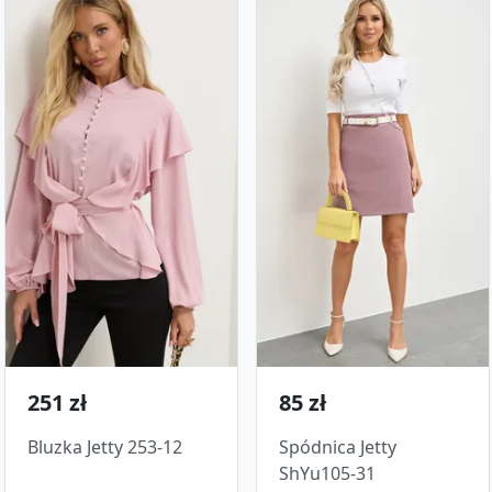
251 zł
85 zł
Bluzka Jetty 253-12
Spódnica Jetty
ShYu105-31