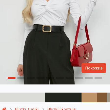
Похожие
Bluzki, tuniki
Bluzki i koszule