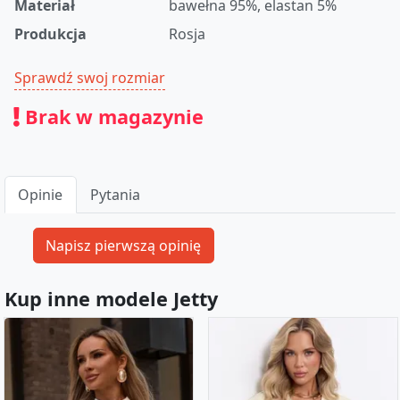
Materiał
bawełna 95%, elastan 5%
Produkcja
Rosja
Sprawdź swoj rozmiar
Brak w magazynie
Opinie
Pytania
Kup inne modele Jetty