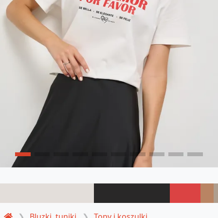
Bluzki, tuniki
Topy i koszulki