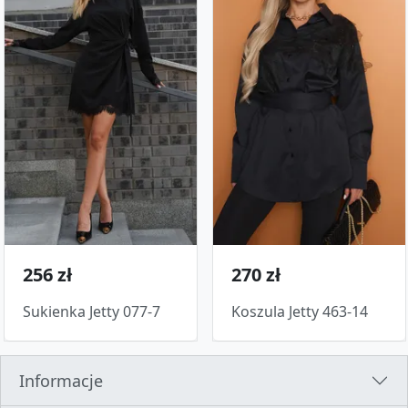
256 zł
270 zł
Sukienka Jetty 077-7
Koszula Jetty 463-14
Informacje