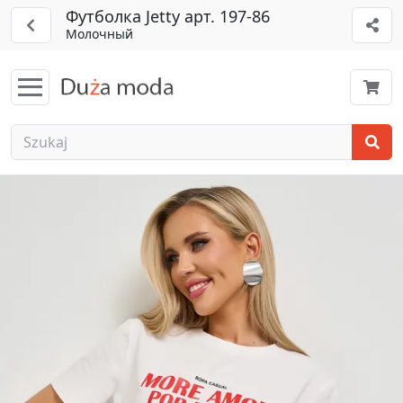
Футболка Jetty арт. 197-86
Молочный