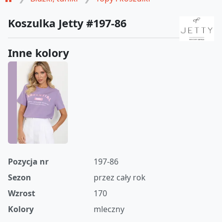
Koszulka Jetty #197-86
Inne kolory
Pozycja nr
197-86
Sezon
przez cały rok
Wzrost
170
Kolory
mleczny