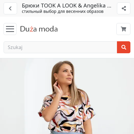
Брюки TOOK A LOOK & Angelika арт. РБ-65
стильный выбор для весенних образов