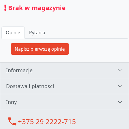
Brak w magazynie
Opinie
Pytania
Informacje
Dostawa i płatności
Inny
call
+375 29 2222-715