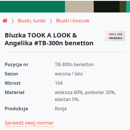
Bluzki, tuniki
Bluzki i koszule
Bluzka TOOK A LOOK &
Angelika #TB-300n benetton
Pozycja nr
TB-300n benetton
Sezon
wiosna / lato
Wzrost
164
Materiał
wiskoza 60%, poliester 35%,
elastan 5%.
Produkcja
Rosja
Sprawdź swoj rozmiar