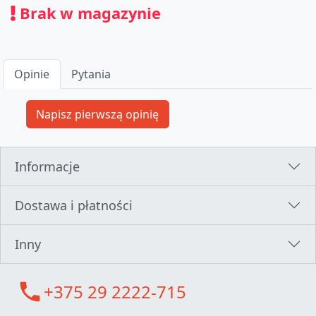
Brak w magazynie
Opinie
Pytania
Informacje
Dostawa i płatności
Inny
call
+375 29 2222-715