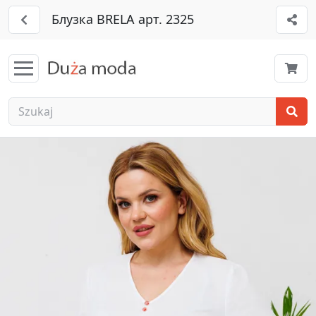
Блузка BRELA арт. 2325