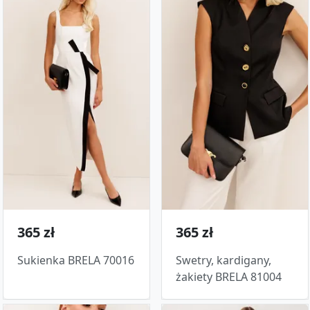
365 zł
365 zł
Sukienka BRELA 70016
Swetry, kardigany,
żakiety BRELA 81004