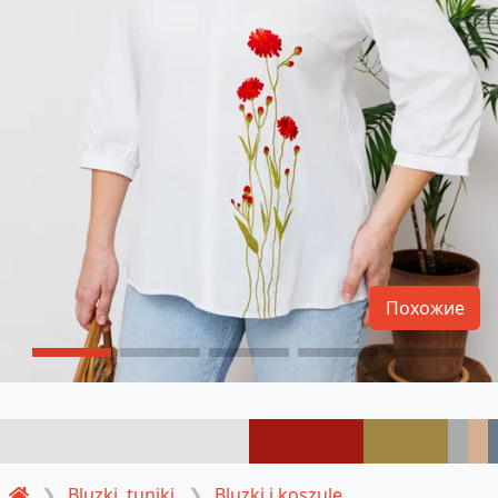
Похожие
Bluzki, tuniki
Bluzki i koszule