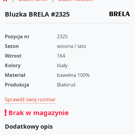
Bluzka BRELA #2325
Pozycja nr
2325
Sezon
wiosna / lato
Wzrost
164
Kolory
biały
Materiał
bawełna 100%
Produkcja
Białoruś
Sprawdź swoj rozmiar
Brak w magazynie
Dodatkowy opis