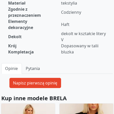
Materiał
tekstylia
Zgodnie z
Codzienny
przeznaczeniem
Elementy
Haft
dekoracyjne
dekolt w kształcie litery
Dekolt
V
Krój
Dopasowany w talii
Kompletacja
bluzka
Opinie
Pytania
Kup inne modele BRELA