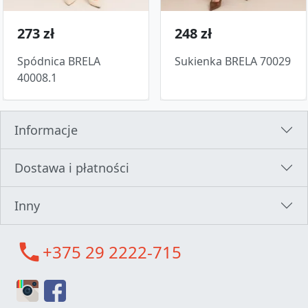
273 zł
248 zł
Spódnica BRELA
Sukienka BRELA 70029
40008.1
Informacje
Dostawa i płatności
Inny
call
+375 29 2222-715