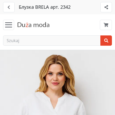
Блузка BRELA арт. 2342