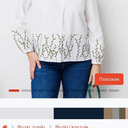
Похожие
Bluzki, tuniki
Bluzki i koszule