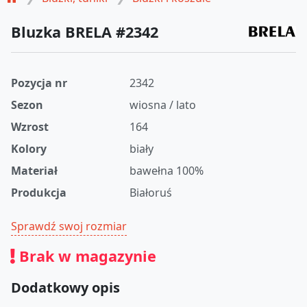
Bluzka BRELA #2342
Pozycja nr
2342
Sezon
wiosna / lato
Wzrost
164
Kolory
biały
Materiał
bawełna 100%
Produkcja
Białoruś
Sprawdź swoj rozmiar
Brak w magazynie
Dodatkowy opis