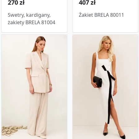
270 zł
407 zł
Swetry, kardigany,
Żakiet BRELA 80011
żakiety BRELA 81004