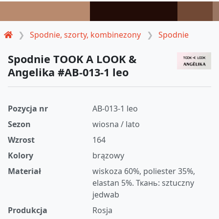
Spodnie, szorty, kombinezony
Spodnie
Spodnie TOOK A LOOK &
Angelika #AB-013-1 leo
Pozycja nr
AB-013-1 leo
Sezon
wiosna / lato
Wzrost
164
Kolory
brązowy
Materiał
wiskoza 60%, poliester 35%,
elastan 5%. Ткань: sztuczny
jedwab
Produkcja
Rosja