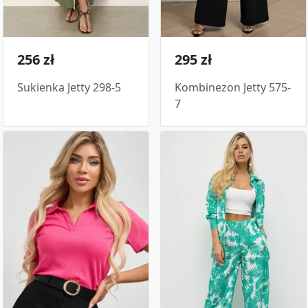
256 zł
295 zł
Sukienka Jetty 298-5
Kombinezon Jetty 575-
7