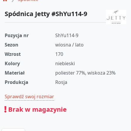
Spódnica Jetty #ShYu114-9
Pozycja nr
ShYu114-9
Sezon
wiosna / lato
Wzrost
170
Kolory
niebieski
Materiał
poliester 77%, wiskoza 23%
Produkcja
Rosja
Sprawdź swoj rozmiar
Brak w magazynie