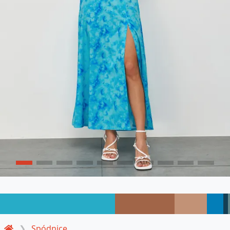
Spódnice