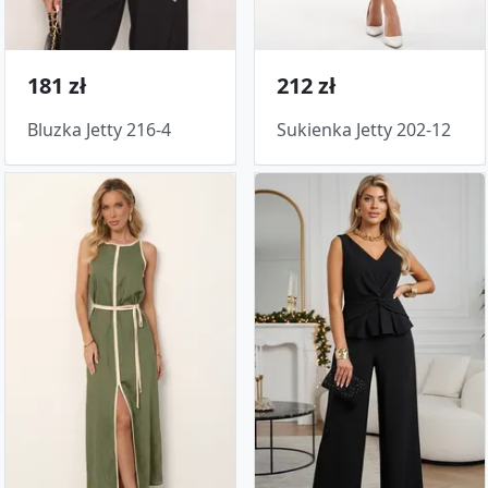
181 zł
212 zł
Bluzka Jetty 216-4
Sukienka Jetty 202-12