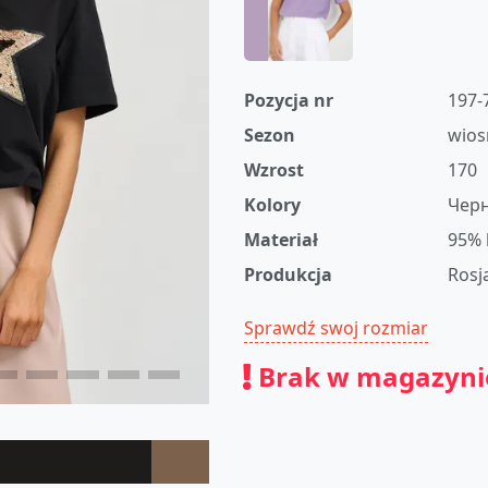
Pozycja nr
197-
Sezon
wios
Wzrost
170
Kolory
Чер
Materiał
95% 
Produkcja
Rosj
Sprawdź swoj rozmiar
Brak w magazyni