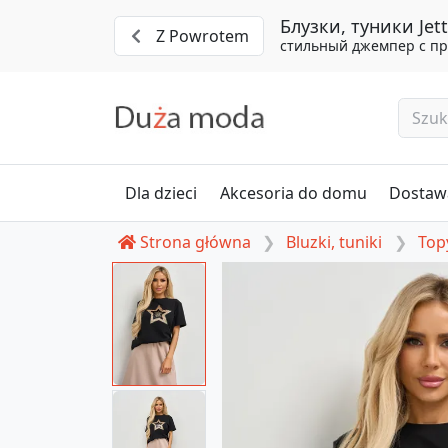
Блузки, туники Jett
Z Powrotem
стильный джемпер с пр
Dla dzieci
Akcesoria do domu
Dostawa
Strona główna
Bluzki, tuniki
Topy