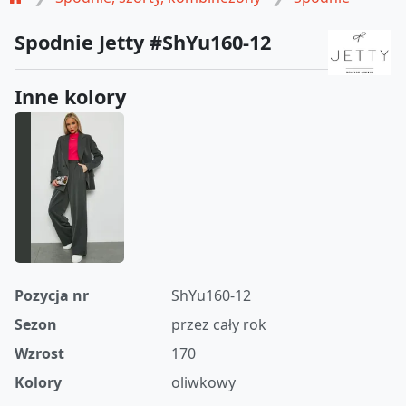
Spodnie Jetty #ShYu160-12
Inne kolory
Pozycja nr
ShYu160-12
Sezon
przez cały rok
Wzrost
170
Kolory
oliwkowy