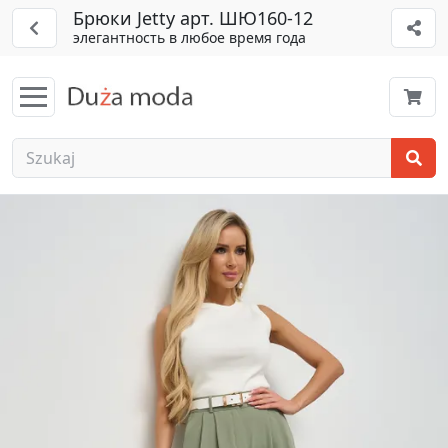
Брюки Jetty арт. ШЮ160-12
элегантность в любое время года