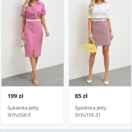
199 zł
85 zł
Sukienka Jetty
Spódnica Jetty
ShYu558-9
ShYu105-31