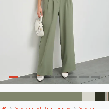
Spodnie, szorty, kombinezony
Spodnie