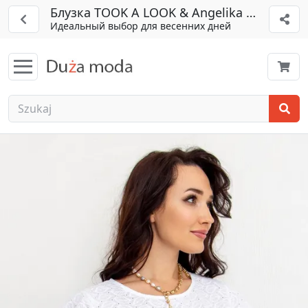
Блузка TOOK A LOOK & Angelika арт. ТБ-99
Идеальный выбор для весенних дней