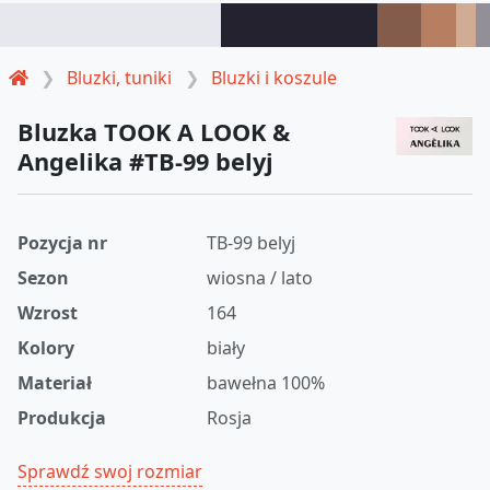
Bluzki, tuniki
Bluzki i koszule
Bluzka TOOK A LOOK &
Angelika #TB-99 belyj
Pozycja nr
TB-99 belyj
Sezon
wiosna / lato
Wzrost
164
Kolory
biały
Materiał
bawełna 100%
Produkcja
Rosja
Sprawdź swoj rozmiar