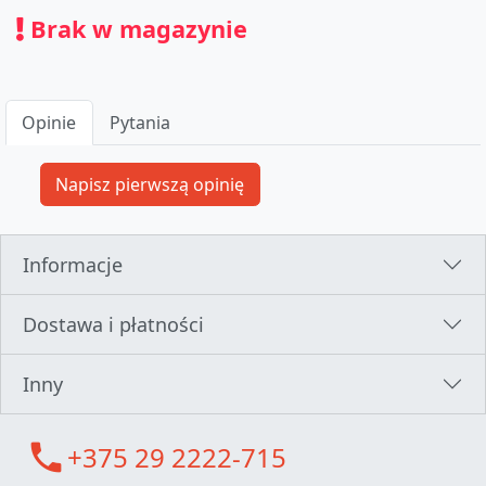
Brak w magazynie
Opinie
Pytania
Informacje
Dostawa i płatności
Inny
call
+375 29 2222-715