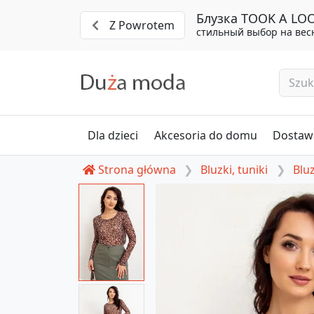
Блузка TOOK A LOOK
Z Powrotem
стильный выбор на весн
Dla dzieci
Akcesoria do domu
Dostawa
Strona główna
Bluzki, tuniki
Bluz