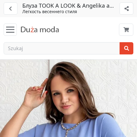
Блуза TOOK A LOOK & Angelika арт. ТБ-97
Легкость весеннего стиля