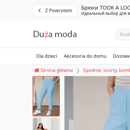
Брюки TOOK A LOOK
Z Powrotem
Идеальный выбор для в
Dla dzieci
Akcesoria do domu
Dostawa
Strona główna
Spodnie, szorty, ko