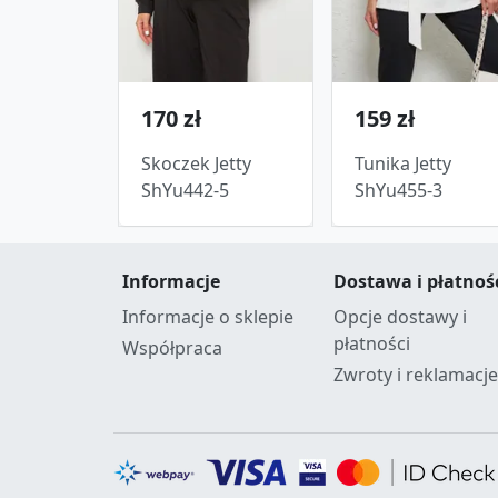
170 zł
159 zł
Skoczek Jetty
Tunika Jetty
ShYu442-5
ShYu455-3
Informacje
Dostawa i płatnoś
Informacje o sklepie
Opcje dostawy i
płatności
Współpraca
Zwroty i reklamacje