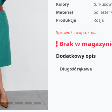
Kolory
turkusow
Materiał
poliester
Produkcja
Rosja
Sprawdź swoj rozmiar
Brak w magazyni
Dodatkowy opis
Długość rękawa