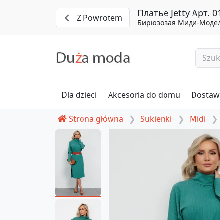
Платье Jetty Арт. 0
Z Powrotem
Бирюзовая Миди-Модел
Dla dzieci
Akcesoria do domu
Dostawa
Strona główna
Sukienki
Midi