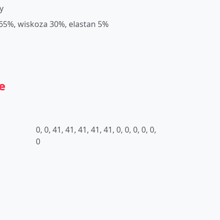
y
 65%, wiskoza 30%, elastan 5%
e
0, 0, 41, 41, 41, 41, 41, 0, 0, 0, 0, 0,
0