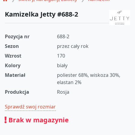
Kamizelka Jetty #688-2
Pozycja nr
688-2
Sezon
przez cały rok
Wzrost
170
Kolory
biały
Materiał
poliester 68%, wiskoza 30%,
elastan 2%
Produkcja
Rosja
Sprawdź swoj rozmiar
Brak w magazynie