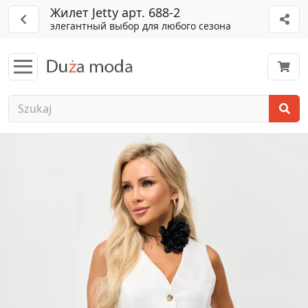
Жилет Jetty арт. 688-2
элегантный выбор для любого сезона