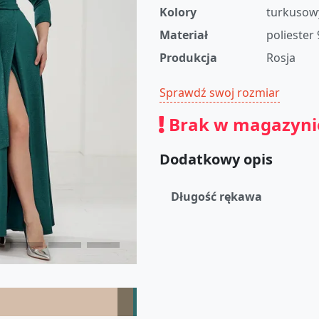
Kolory
turkusow
Materiał
poliester
Produkcja
Rosja
Sprawdź swoj rozmiar
Brak w magazyni
Dodatkowy opis
Długość rękawa