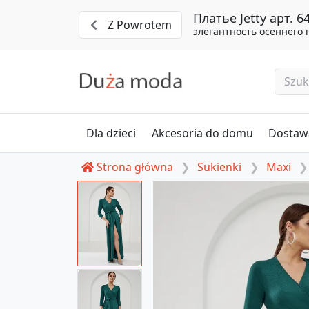
Платье Jetty арт.
Z Powrotem
элегантность осеннего 
Dla dzieci
Akcesoria do domu
Dostawa
Strona główna
Sukienki
Maxi