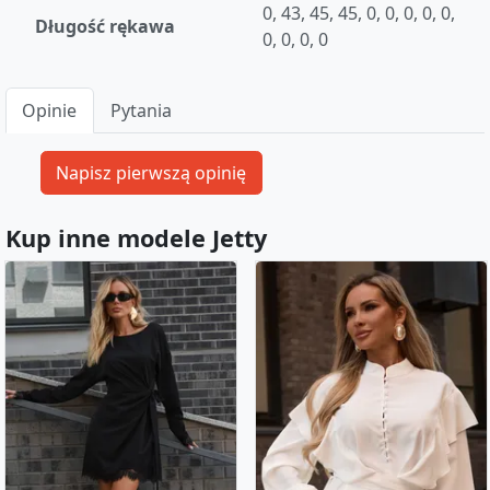
0, 43, 45, 45, 0, 0, 0, 0, 0,
Długość rękawa
0, 0, 0, 0
Opinie
Pytania
Kup inne modele Jetty