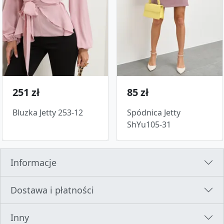
251 zł
85 zł
Bluzka Jetty 253-12
Spódnica Jetty
ShYu105-31
Informacje
Dostawa i płatności
Inny