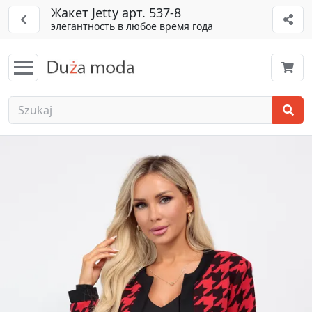
Жакет Jetty арт. 537-8
элегантность в любое время года