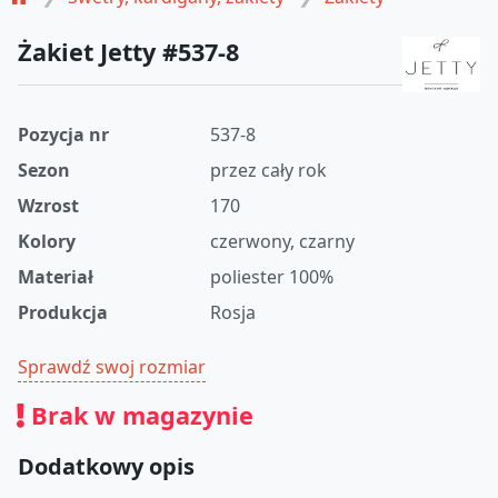
Żakiet Jetty #537-8
Pozycja nr
537-8
Sezon
przez cały rok
Wzrost
170
Kolory
czerwony, czarny
Materiał
poliester 100%
Produkcja
Rosja
Sprawdź swoj rozmiar
Brak w magazynie
Dodatkowy opis