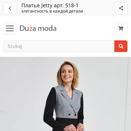
Платье Jetty арт. 518-1
элегантность в каждой детали