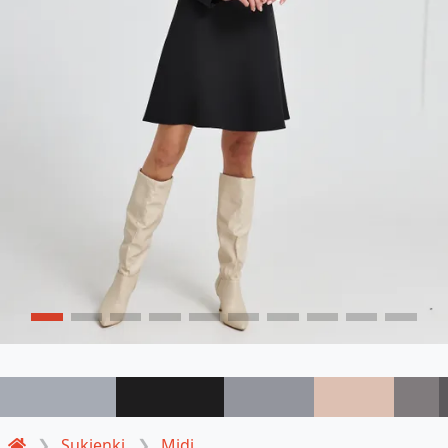
Sukienki
Midi