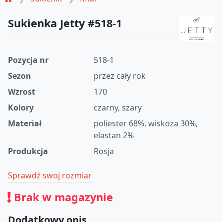
Sukienka Jetty #518-1
Pozycja nr
518-1
Sezon
przez cały rok
Wzrost
170
Kolory
czarny, szary
Materiał
poliester 68%, wiskoza 30%,
elastan 2%
Produkcja
Rosja
Sprawdź swoj rozmiar
Brak w magazynie
Dodatkowy opis