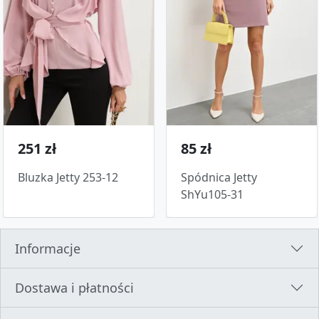
251 zł
85 zł
Bluzka Jetty 253-12
Spódnica Jetty
ShYu105-31
Informacje
Dostawa i płatności