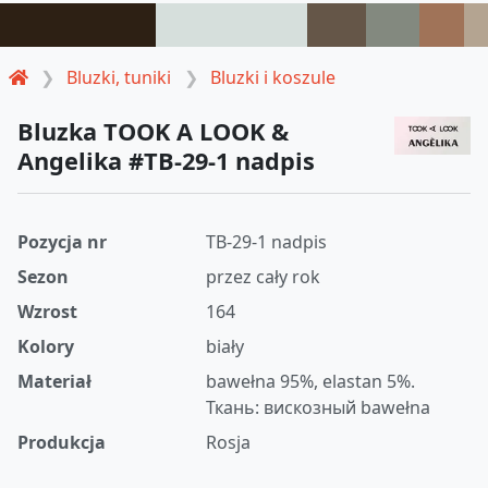
Bluzki, tuniki
Bluzki i koszule
Bluzka TOOK A LOOK &
Angelika #TB-29-1 nadpis
Pozycja nr
TB-29-1 nadpis
Sezon
przez cały rok
Wzrost
164
Kolory
biały
Materiał
bawełna 95%, elastan 5%.
Ткань: вискозный bawełna
Produkcja
Rosja