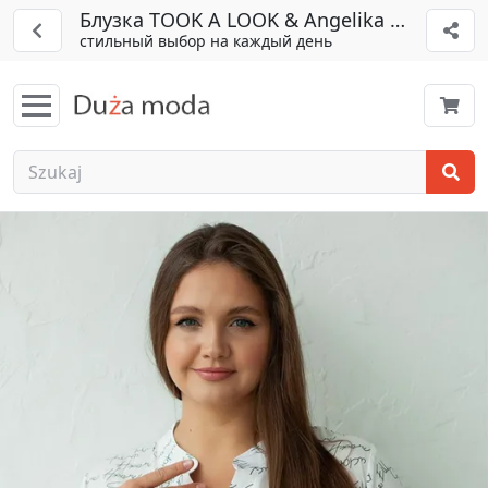
Блузка TOOK A LOOK & Angelika арт. ТБ-29
стильный выбор на каждый день