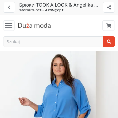
Брюки TOOK A LOOK & Angelika арт. РБ-6
элегантность и комфорт