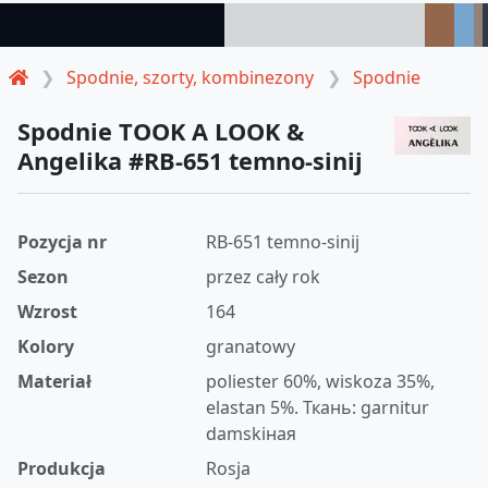
Spodnie, szorty, kombinezony
Spodnie
Spodnie TOOK A LOOK &
Angelika #RB-651 temno-sinij
Pozycja nr
RB-651 temno-sinij
Sezon
przez cały rok
Wzrost
164
Kolory
granatowy
Materiał
poliester 60%, wiskoza 35%,
elastan 5%. Ткань: garnitur
damskiная
Produkcja
Rosja